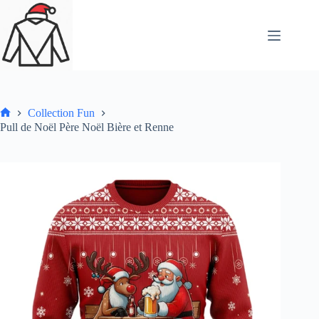
Passer
au
contenu
Collection Fun
Accueil
Pull de Noël Père Noël Bière et Renne