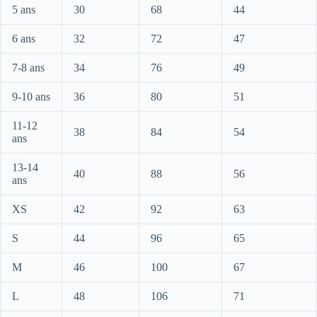
5 ans
30
68
44
6 ans
32
72
47
7-8 ans
34
76
49
9-10 ans
36
80
51
11-12
38
84
54
ans
13-14
40
88
56
ans
XS
42
92
63
S
44
96
65
M
46
100
67
L
48
106
71