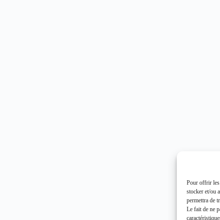
Pour offrir le
stocker et/ou 
permettra de t
Le fait de ne 
caractéristique