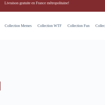
Livraison gratuite en France métropolitaine!
Collection Memes
Collection WTF
Collection Fun
Collec