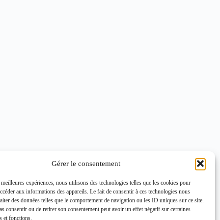
Gérer le consentement
s meilleures expériences, nous utilisons des technologies telles que les cookies pour
accéder aux informations des appareils. Le fait de consentir à ces technologies nous
raiter des données telles que le comportement de navigation ou les ID uniques sur ce site.
pas consentir ou de retirer son consentement peut avoir un effet négatif sur certaines
s et fonctions.