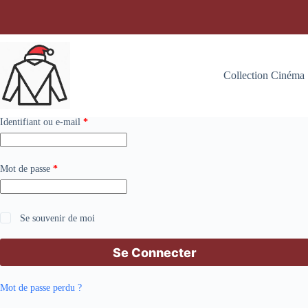
Passer
au
contenu
Collection Cinéma
Obligatoire
Identifiant ou e-mail
*
Obligatoire
Mot de passe
*
Se souvenir de moi
Se Connecter
Mot de passe perdu ?