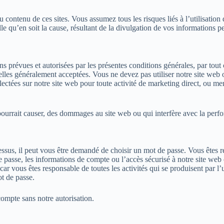
ontenu de ces sites. Vous assumez tous les risques liés à l’utilisation d
qu’en soit la cause, résultant de la divulgation de vos informations per
ns prévues et autorisées par les présentes conditions générales, par tout
rielles généralement acceptées. Vous ne devez pas utiliser notre site web 
 collectées sur notre site web pour toute activité de marketing direct, ou
u pourrait causer, des dommages au site web ou qui interfère avec la perfo
sus, il peut vous être demandé de choisir un mot de passe. Vous êtes re
passe, les informations de compte ou l’accès sécurisé à notre site web 
car vous êtes responsable de toutes les activités qui se produisent par 
t de passe.
ompte sans notre autorisation.