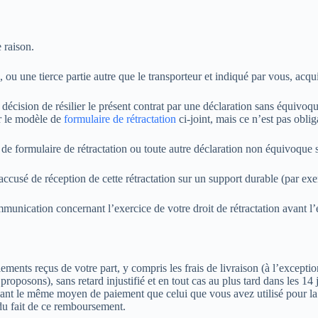
 raison.
, ou une tierce partie autre que le transporteur et indiqué par vous, acq
décision de résilier le présent contrat par une déclaration sans équivoqu
r le modèle de
formulaire de rétractation
ci-joint, mais ce n’est pas oblig
e formulaire de rétractation ou toute autre déclaration non équivoque 
ccusé de réception de cette rétractation sur un support durable (par exe
mmunication concernant l’exercice de votre droit de rétractation avant l’e
ements reçus de votre part, y compris les frais de livraison (à l’excepti
 proposons), sans retard injustifié et en tout cas au plus tard dans les
lisant le même moyen de paiement que celui que vous avez utilisé pour l
 du fait de ce remboursement.