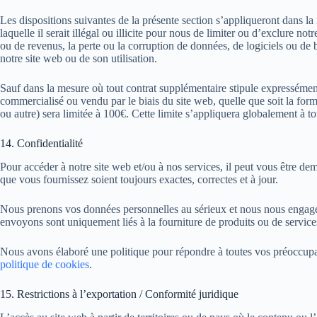
Les dispositions suivantes de la présente section s’appliqueront dans la
laquelle il serait illégal ou illicite pour nous de limiter ou d’exclure
ou de revenus, la perte ou la corruption de données, de logiciels ou de
notre site web ou de son utilisation.
Sauf dans la mesure où tout contrat supplémentaire stipule expressément
commercialisé ou vendu par le biais du site web, quelle que soit la forme 
ou autre) sera limitée à 100€. Cette limite s’appliquera globalement à to
14. Confidentialité
Pour accéder à notre site web et/ou à nos services, il peut vous être d
que vous fournissez soient toujours exactes, correctes et à jour.
Nous prenons vos données personnelles au sérieux et nous nous engageon
envoyons sont uniquement liés à la fourniture de produits ou de servic
Nous avons élaboré une politique pour répondre à toutes vos préoccupati
politique de cookies
.
15. Restrictions à l’exportation / Conformité juridique