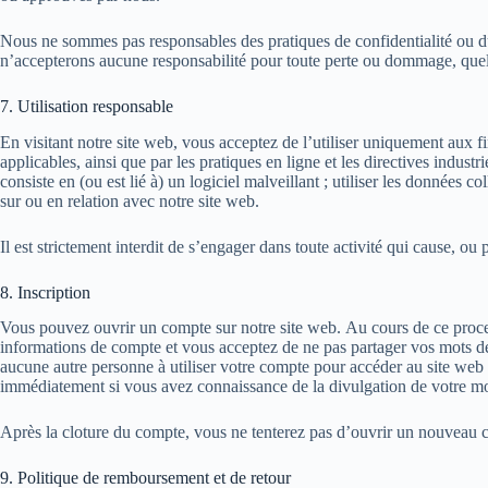
Nous ne sommes pas responsables des pratiques de confidentialité ou du c
n’accepterons aucune responsabilité pour toute perte ou dommage, quelle 
7. Utilisation responsable
En visitant notre site web, vous acceptez de l’utiliser uniquement aux fi
applicables, ainsi que par les pratiques en ligne et les directives indust
consiste en (ou est lié à) un logiciel malveillant ; utiliser les données
sur ou en relation avec notre site web.
Il est strictement interdit de s’engager dans toute activité qui cause, o
8. Inscription
Vous pouvez ouvrir un compte sur notre site web. Au cours de ce proces
informations de compte et vous acceptez de ne pas partager vos mots de 
aucune autre personne à utiliser votre compte pour accéder au site web 
immédiatement si vous avez connaissance de la divulgation de votre mo
Après la cloture du compte, vous ne tenterez pas d’ouvrir un nouveau c
9. Politique de remboursement et de retour