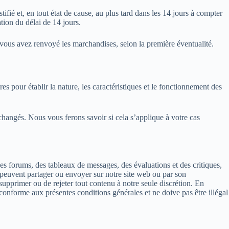
fié et, en tout état de cause, au plus tard dans les 14 jours à compter
tion du délai de 14 jours.
ous avez renvoyé les marchandises, selon la première éventualité.
s pour établir la nature, les caractéristiques et le fonctionnement des
échangés. Nous vous ferons savoir si cela s’applique à votre cas
es forums, des tableaux de messages, des évaluations et des critiques,
s peuvent partager ou envoyer sur notre site web ou par son
e supprimer ou de rejeter tout contenu à notre seule discrétion. En
conforme aux présentes conditions générales et ne doive pas être illégal