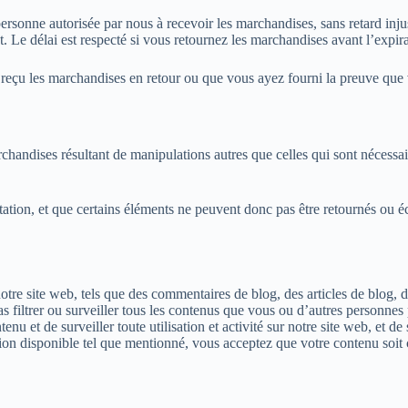
sonne autorisée par nous à recevoir les marchandises, sans retard injusti
 Le délai est respecté si vous retournez les marchandises avant l’expira
çu les marchandises en retour ou que vous ayez fourni la preuve que v
handises résultant de manipulations autres que celles qui sont nécessaire
actation, et que certains éléments ne peuvent donc pas être retournés ou 
re site web, tels que des commentaires de blog, des articles de blog, d
as filtrer ou surveiller tous les contenus que vous ou d’autres personne
nu et de surveiller toute utilisation et activité sur notre site web, et d
tion disponible tel que mentionné, vous acceptez que votre contenu soit 