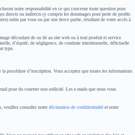
xcluront notre responsabilité en ce qui concerne toute question pour
ges directs ou indirects (y compris les dommages pour perte de profits
s) subis par vous ou par une tierce partie, résultant de votre accès à
age découlant de ou lié au site web ou à tout produit et service
uelle, d’équité, de négligence, de conduite intentionnelle, délictuelle
ut type.
e la procédure d’inscription. Vous acceptez que toutes les informations
ail pour du courrier non sollicité. Les e-mails que nous vous
, veuillez consulter notre
déclaration de confidentialité
et notre