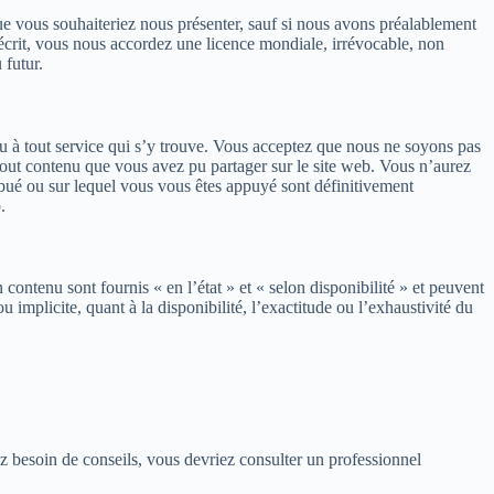
e vous souhaiteriez nous présenter, sauf si nous avons préalablement
 écrit, vous nous accordez une licence mondiale, irrévocable, non
 futur.
u à tout service qui s’y trouve. Vous acceptez que nous ne soyons pas
 tout contenu que vous avez pu partager sur le site web. Vous n’aurez
ibué ou sur lequel vous vous êtes appuyé sont définitivement
.
n contenu sont fournis « en l’état » et « selon disponibilité » et peuvent
implicite, quant à la disponibilité, l’exactitude ou l’exhaustivité du
ez besoin de conseils, vous devriez consulter un professionnel