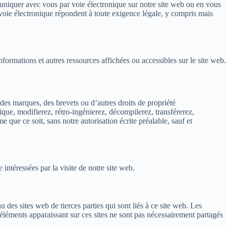
iquer avec vous par voie électronique sur notre site web ou en vous
voie électronique répondent à toute exigence légale, y compris mais
informations et autres ressources affichées ou accessibles sur le site web.
des marques, des brevets ou d’autres droits de propriété
nique, modifierez, rétro-ingénierez, décompilerez, transférerez,
ue ce soit, sans notre autorisation écrite préalable, sauf et
intéressées par la visite de notre site web.
 des sites web de tierces parties qui sont liés à ce site web. Les
 éléments apparaissant sur ces sites ne sont pas nécessairement partagés