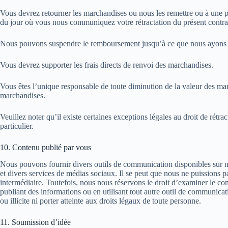
Vous devrez retourner les marchandises ou nous les remettre ou à une per
du jour où vous nous communiquez votre rétractation du présent contrat.
Nous pouvons suspendre le remboursement jusqu’à ce que nous ayons re
Vous devrez supporter les frais directs de renvoi des marchandises.
Vous êtes l’unique responsable de toute diminution de la valeur des marc
marchandises.
Veuillez noter qu’il existe certaines exceptions légales au droit de rétr
particulier.
10. Contenu publié par vous
Nous pouvons fournir divers outils de communication disponibles sur not
et divers services de médias sociaux. Il se peut que nous ne puissions p
intermédiaire. Toutefois, nous nous réservons le droit d’examiner le conte
publiant des informations ou en utilisant tout autre outil de communica
ou illicite ni porter atteinte aux droits légaux de toute personne.
11. Soumission d’idée