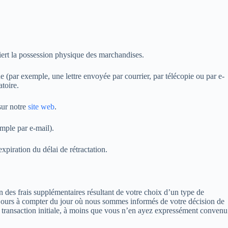
uiert la possession physique des marchandises.
e (par exemple, une lettre envoyée par courrier, par télécopie ou par e-
atoire.
sur notre
site web
.
mple par e-mail).
xpiration du délai de rétractation.
on des frais supplémentaires résultant de votre choix d’un type de
 14 jours à compter du jour où nous sommes informés de votre décision de
a transaction initiale, à moins que vous n’en ayez expressément convenu