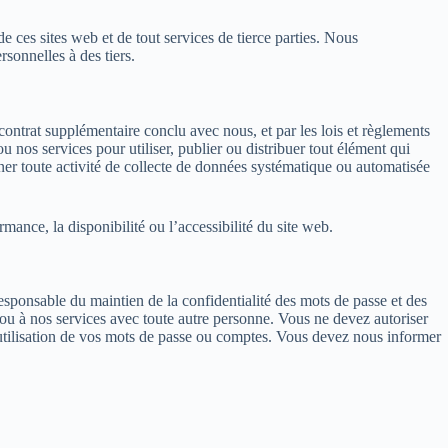
e ces sites web et de tout services de tierce parties. Nous
sonnelles à des tiers.
 contrat supplémentaire conclu avec nous, et par les lois et règlements
ou nos services pour utiliser, publier ou distribuer tout élément qui
 mener toute activité de collecte de données systématique ou automatisée
rmance, la disponibilité ou l’accessibilité du site web.
sponsable du maintien de la confidentialité des mots de passe et des
ou à nos services avec toute autre personne. Vous ne devez autoriser
l’utilisation de vos mots de passe ou comptes. Vous devez nous informer