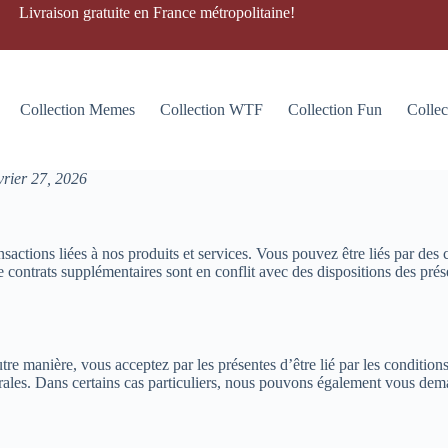
Livraison gratuite en France métropolitaine!
Collection Memes
Collection WTF
Collection Fun
Collec
évrier 27, 2026
sactions liées à nos produits et services. Vous pouvez être liés par des 
 contrats supplémentaires sont en conflit avec des dispositions des prése
autre manière, vous acceptez par les présentes d’être lié par les conditio
érales. Dans certains cas particuliers, nous pouvons également vous dem