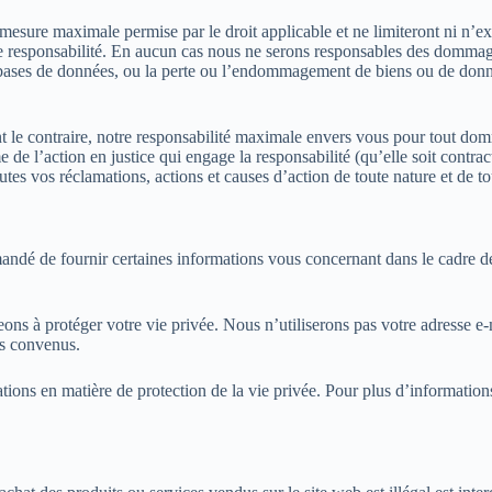
 mesure maximale permise par le droit applicable et ne limiteront ni n’e
 notre responsabilité. En aucun cas nous ne serons responsables des domma
 bases de données, ou la perte ou l’endommagement de biens ou de donnée
 le contraire, notre responsabilité maximale envers vous pour tout domm
de l’action en justice qui engage la responsabilité (qu’elle soit contract
utes vos réclamations, actions et causes d’action de toute nature et de to
emandé de fournir certaines informations vous concernant dans le cadre d
s à protéger votre vie privée. Nous n’utiliserons pas votre adresse e-m
es convenus.
ons en matière de protection de la vie privée. Pour plus d’informations