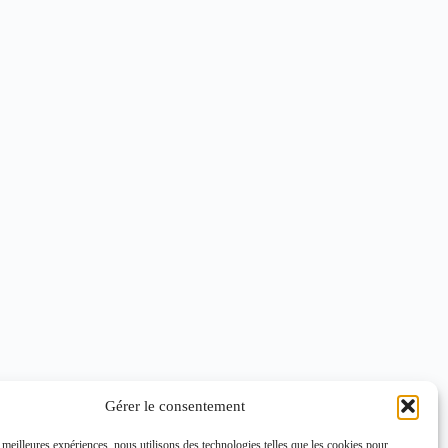
Gérer le consentement
s meilleures expériences, nous utilisons des technologies telles que les cookies pour