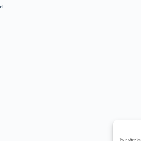
ël
Pour offrir le