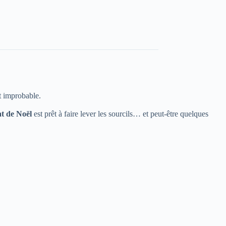
t improbable.
t de Noël
est prêt à faire lever les sourcils… et peut-être quelques