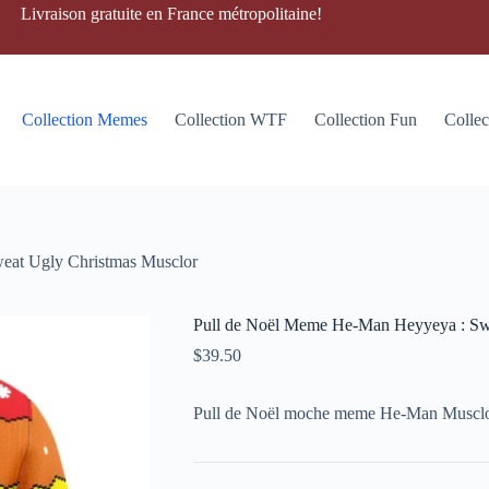
Livraison gratuite en France métropolitaine!
Collection Memes
Collection WTF
Collection Fun
Collec
eat Ugly Christmas Musclor
Pull de Noël Meme He-Man Heyyeya : Sw
$
39.50
Pull de Noël moche meme He-Man Musclor 