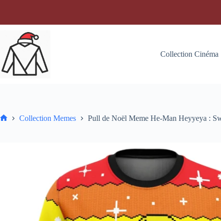
Passer
au
contenu
Collection Cinéma
Collection Memes
Pull de Noël Meme He-Man Heyyeya : Sw
Accueil